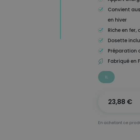
Convient aus
en hiver
Riche en fer
Dosette incl
Préparation 
Fabriqué en 
1L
23,88
€
En achetant ce prod