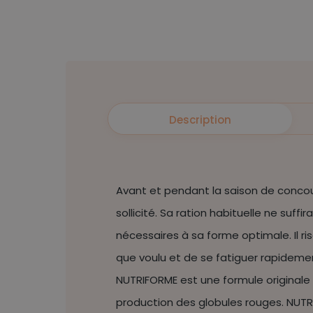
Description
Avant et pendant la saison de conco
sollicité. Sa ration habituelle ne suffi
nécessaires à sa forme optimale. Il r
que voulu et de se fatiguer rapideme
NUTRIFORME est une formule originale 
production des globules rouges. NUTR