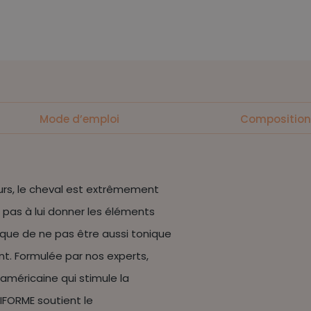
Mode d’emploi
Composition
urs, le cheval est extrêmement
ra pas à lui donner les éléments
isque de ne pas être aussi tonique
nt. Formulée par nos experts,
américaine qui stimule la
IFORME soutient le