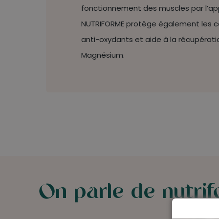
fonctionnement des muscles par l’ap
NUTRIFORME protège également les ce
anti-oxydants et aide à la récupérati
Magnésium.
On parle de
nutri