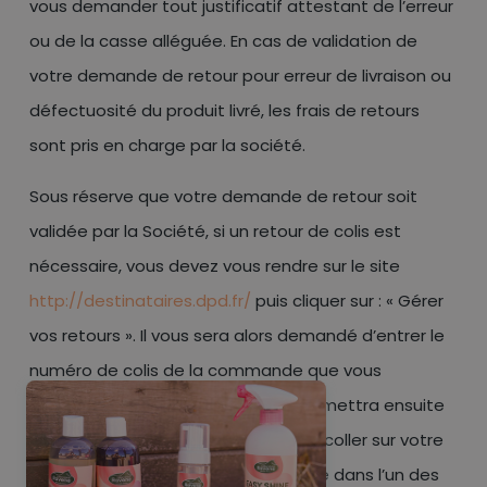
vous demander tout justificatif attestant de l’erreur
ou de la casse alléguée. En cas de validation de
votre demande de retour pour erreur de livraison ou
défectuosité du produit livré, les frais de retours
sont pris en charge par la société.
Sous réserve que votre demande de retour soit
validée par la Société, si un retour de colis est
nécessaire, vous devez vous rendre sur le site
http://destinataires.dpd.fr/
puis cliquer sur : « Gérer
vos retours ». Il vous sera alors demandé d’entrer le
numéro de colis de la commande que vous
souhaitez retourner, ce qui vous permettra ensuite
d’imprimer le bordereau de retour à coller sur votre
colis. Enfin, le colis devra être déposé dans l’un des