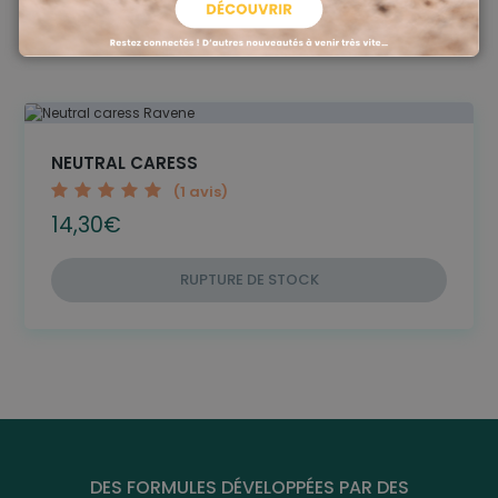
NEUTRAL CARESS
1
2
3
4
5
(1 avis)
14,30
€
RUPTURE DE STOCK
DES FORMULES DÉVELOPPÉES PAR DES