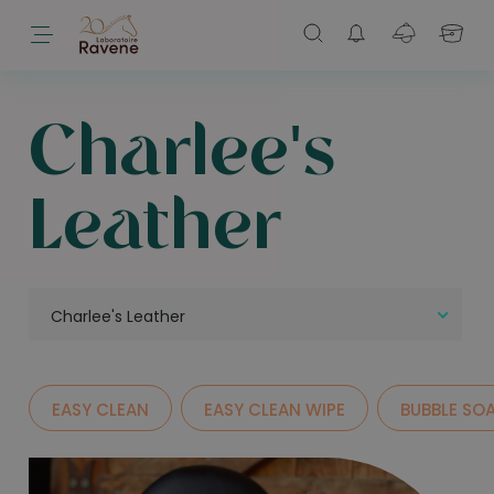
Charlee's
Leather
Charlee's Leather
EASY CLEAN
EASY CLEAN WIPE
BUBBLE SO