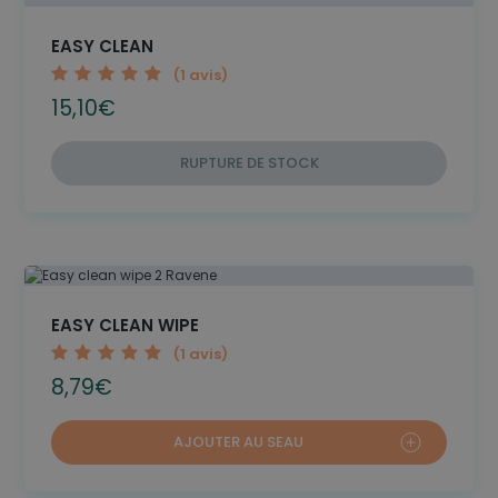
EASY CLEAN
1
2
3
4
5
(1 avis)
15,10
€
RUPTURE DE STOCK
EASY CLEAN WIPE
1
2
3
4
5
(1 avis)
8,79
€
AJOUTER AU SEAU