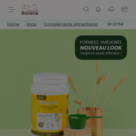
Home
>
Shop
>
Compléments alimentaires
>
BIODYNE